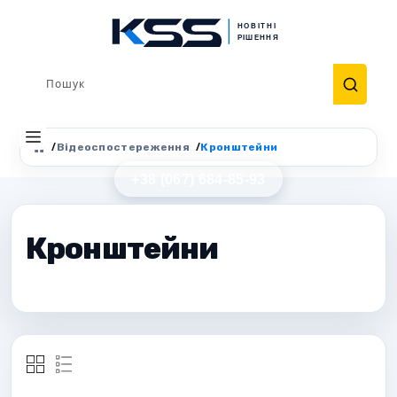
Відеоспостереження
Кронштейни
+38 (067) 684-85-93
0
Кронштейни