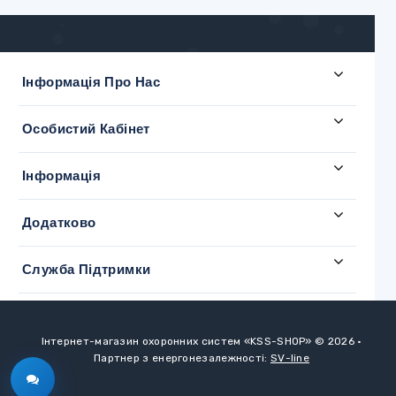
Інформація Про Нас
Особистий Кабінет
Інформація
Додатково
Служба Підтримки
Інтернет-магазин охоронних систем «KSS-SHOP» © 2026
•
Партнер з енергонезалежності:
SV-line