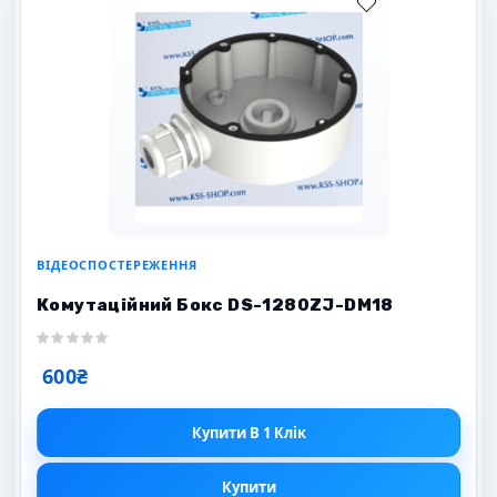
ВІДЕОСПОСТЕРЕЖЕННЯ
Комутаційний Бокс DS-1280ZJ-DM18
600₴
Купити В 1 Клік
Купити