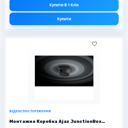
Купити В 1 Клік
Купити
ВІДЕОСПОСТЕРЕЖЕННЯ
Монтажна Коробка Ajax JunctionBox
(118×59) — Біла