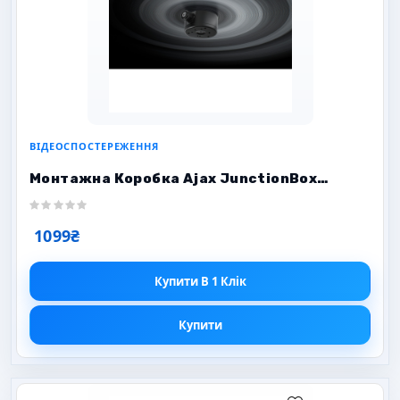
ВІДЕОСПОСТЕРЕЖЕННЯ
Монтажна Коробка Ajax JunctionBox
(118×59) — Чорна
1099₴
Купити В 1 Клік
Купити