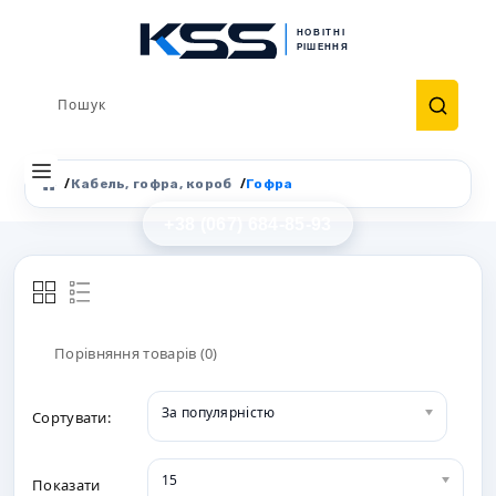
Кабель, гофра, короб
Гофра
+38 (067) 684-85-93
0
Порівняння товарів (0)
За популярністю
Сортувати:
15
Показати