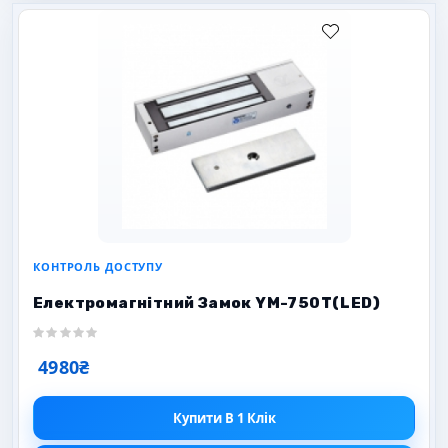
КОНТРОЛЬ ДОСТУПУ
Електромагнітний Замок YM-750T(LED)
4980₴
Купити В 1 Клік