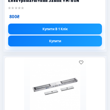
Електромагнітний Замок YM-60N
800₴
Купити В 1 Клік
Купити