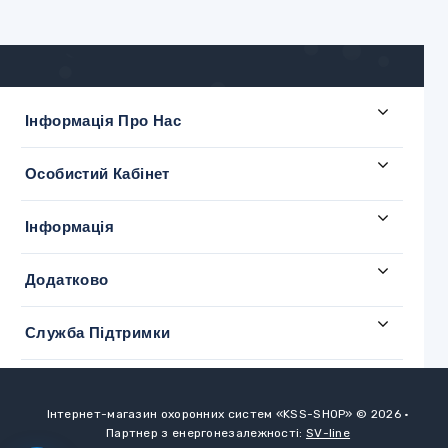
Інформація Про Нас
Особистий Кабінет
Інформація
Додатково
Служба Підтримки
Інтернет-магазин охоронних систем «KSS-SHOP» © 2026
•
Партнер з енергонезалежності:
SV-line