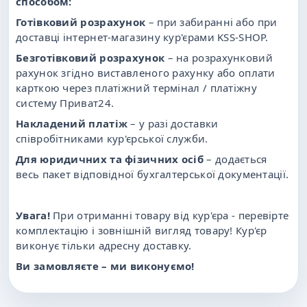
способом:
Готівковий розрахунок
– при забиранні або при
доставці інтернет-магазину кур'єрами KSS-SHOP.
Безготівковий розрахунок
– на розрахунковий
рахунок згідно виставленого рахунку або оплати
карткою через платіжний термінал / платіжну
систему Приват24.
Накладений платіж
– у разі доставки
співробітниками кур'єрської служби.
Для юридичних та фізичних осіб
– додається
весь пакет відповідної бухгалтерської документації.
Увага!
При отриманні товару від кур'єра - перевірте
комплектацію і зовнішній вигляд товару! Кур'єр
виконує тільки адресну доставку.
Ви замовляєте – ми виконуємо!