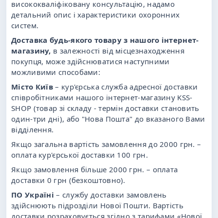
висококваліфіковану консультацію, надамо
детальний опис і характеристики охоронних
систем.
Доставка будь-якого товару з нашого інтернет-
магазину,
в залежності від місцезнаходження
покупця, може здійснюватися наступними
можливими способами:
Місто Київ
– кур'єрська служба адресної доставки
співробітниками нашого інтернет-магазину KSS-
SHOP (товар зі складу - термін доставки становить
один-три дні), або "Нова Пошта" до вказаного Вами
відділення.
Якщо загальна вартість замовлення до 2000 грн. –
оплата кур'єрської доставки 100 грн.
Якщо замовлення більше 2000 грн. – оплата
доставки 0 грн (безкоштовно).
ПО Україні
– службу доставки замовлень
здійснюють підрозділи Нової Пошти. Вартість
доставки розраховується згідно з тарифами «Нової