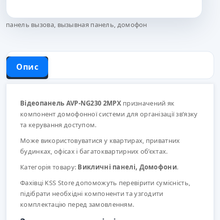
панель вызова
,
вызывная панель
,
домофон
Опис
Відеопанель AVP-NG230 2MPX
призначений як
компонент домофонної системи для організації зв’язку
та керування доступом.
Може використовуватися у квартирах, приватних
будинках, офісах і багатоквартирних об’єктах.
Категорія товару:
Викличні панелі, Домофони
.
Фахівці KSS Store допоможуть перевірити сумісність,
підібрати необхідні компоненти та узгодити
комплектацію перед замовленням.