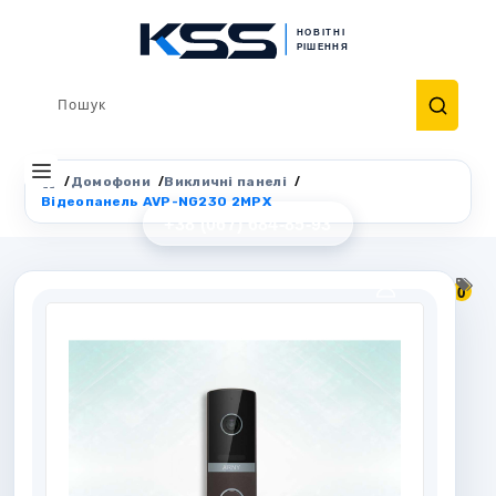
Домофони
Викличні панелі
Відеопанель AVP-NG230 2MPX
+38 (067) 684-85-93
0