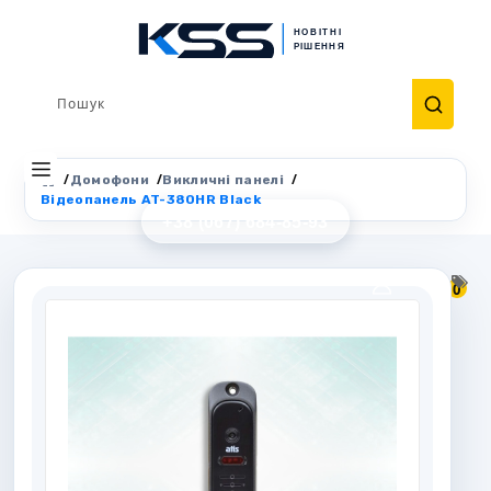
Домофони
Викличні панелі
Відеопанель AT-380HR Black
+38 (067) 684-85-93
0