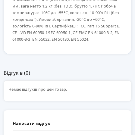
мм, вага нетто 1.2 кг (без HDD), брутто 1.7 кг. Робоча
температура: -10°C до +55°C, вологість 10-90% RH (без
конденсації). Умови зберігання: -20°C до +60°C,
вологість 0-90% RH. Сертифікації: FCC Part 15 Subpart B,
CE-LVD EN 60950-1/IEC 60950-1, CE-EMC EN 61000-3-2, EN
61000-3-3, EN 55032, EN 50130, EN 55024.
Відгуків (0)
Немає відгуків про цей товар.
Написати відгук