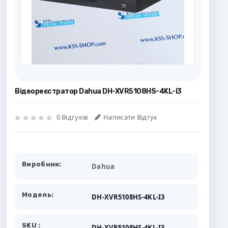
Відеореєстратор Dahua DH-XVR5108HS-4KL-I3
0 Відгуків
Написати Відгук
Виробник:
Dahua
Модель:
DH-XVR5108HS-4KL-I3
SKU :
DH-XVR5108HS-4KL-I3