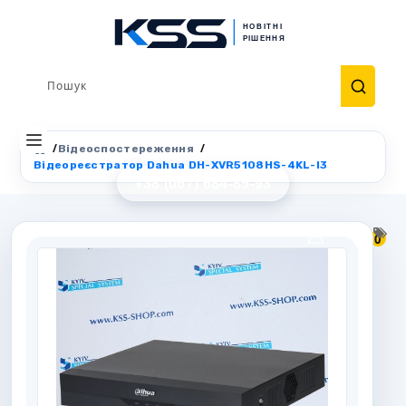
Відеоспостереження
Відеореєстратор Dahua DH-XVR5108HS-4KL-I3
+38 (067) 684-85-93
0