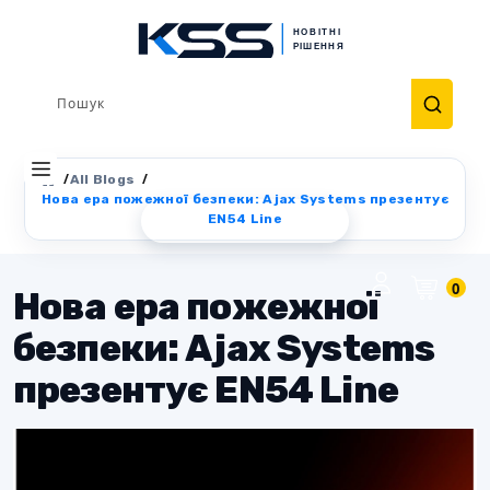
All Blogs
Нова ера пожежної безпеки: Ajax Systems презентує
EN54 Line
+38 (067) 684-85-93
0
Нова ера пожежної
безпеки: Ajax Systems
презентує EN54 Line